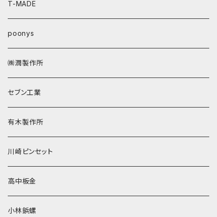
T-MADE
poonys
㈱潤製作所
セブン工業
有木製作所
川崎ピンセット
高中板金
小林鋲螺