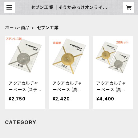
セブン工業 | そうかみっけオンライン
ストア
ホーム・商品
セブン工業
アクアカルチャ
アクアカルチャ
アクアカルチャ
ーベース（ステン
ーベース（真鍮
ーベース（真鍮/
レス製）
製）
ステンレスセッ
¥2,750
¥2,420
¥4,400
ト）
CATEGORY