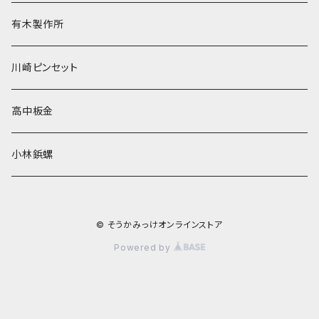
有木製作所
川崎ピンセット
高中板金
小林鋲螺
© そうかみっけオンラインストア
Powered by