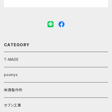
CATEGORY
T-MADE
poonys
㈱潤製作所
セブン工業